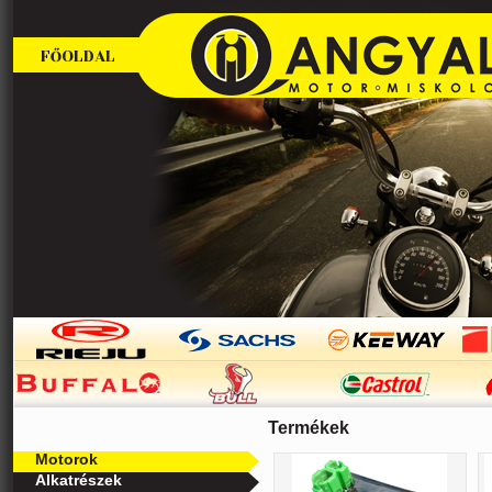
FŐOLDAL
Termékek
Motorok
Alkatrészek